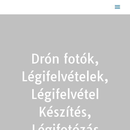
Drón fotók,
Légifelvételek,
Légifelvétel
Készítés,
Légifotózás