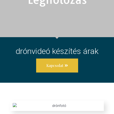
drónvideó készítés árak
Kapcsolat