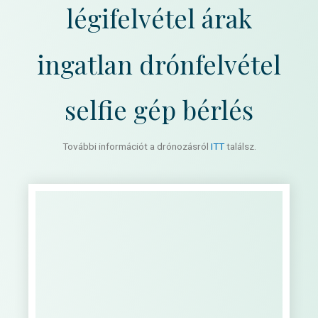
légifelvétel árak
ingatlan drónfelvétel
selfie gép bérlés
További információt a drónozásról
ITT
találsz.